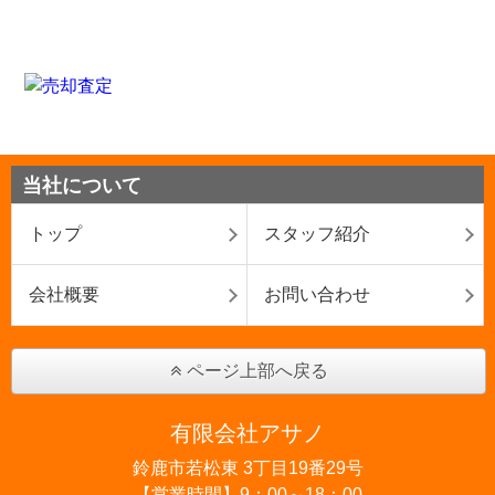
当社について
トップ
スタッフ紹介
会社概要
お問い合わせ
ページ上部へ戻る
有限会社アサノ
鈴鹿市若松東 3丁目19番29号
【営業時間】9：00～18：00