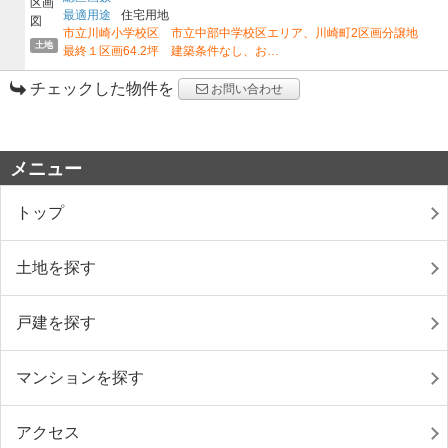
最適用途
住宅用地
市立川崎小学校区 市立中部中学校区エリア、川崎町2区画分譲地
土地
最終１区画64.2坪 建築条件なし、お…
チェックした物件を
お問い合わせ
メニュー
トップ
土地を探す
戸建を探す
マンションを探す
アクセス