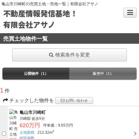
亀山市川崎町の売買土地・売地一覧｜有限会社アサノ
不動産情報発信基地！
有限会社アサノ
売買土地物件一覧
検索条件を変更
公開物件（1）
販売中（1）
1
件
チェックした物件を
お問い合わせ
亀山市川崎町
川崎邸
徒歩5分
620万円
坪単価：9.65万円
2
土地面積
212.32m
総区画数