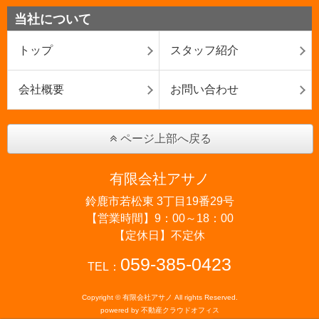
当社について
トップ
スタッフ紹介
会社概要
お問い合わせ
ページ上部へ戻る
有限会社アサノ
鈴鹿市若松東 3丁目19番29号
【営業時間】9：00～18：00
【定休日】不定休
059-385-0423
TEL：
Copyright © 有限会社アサノ All rights Reserved.
powered by 不動産クラウドオフィス