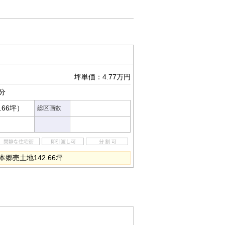
坪単価：4.77万円
分
.66坪）
総区画数
郷売土地142.66坪