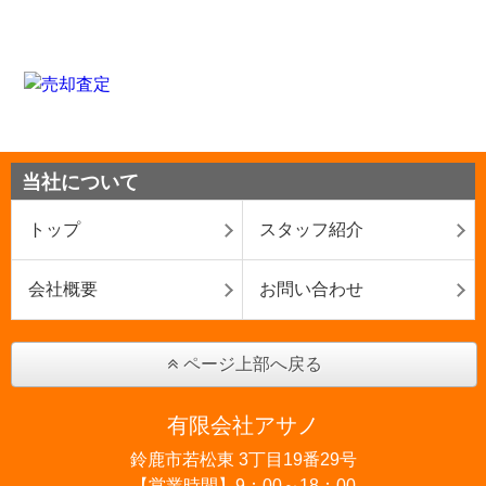
当社について
トップ
スタッフ紹介
会社概要
お問い合わせ
ページ上部へ戻る
有限会社アサノ
鈴鹿市若松東 3丁目19番29号
【営業時間】9：00～18：00