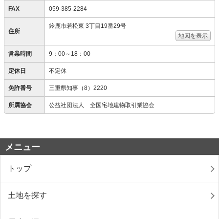
FAX
059-385-2284
鈴鹿市若松東 3丁目19番29号
住所
地図を表示
営業時間
9：00～18：00
定休日
不定休
免許番号
三重県知事（8）2220
所属協会
公益社団法人 全国宅地建物取引業協会
メニュー
トップ
土地を探す