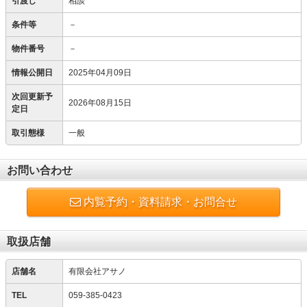
引渡し
相談
条件等
－
物件番号
－
情報公開日
2025年04月09日
次回更新予
2026年08月15日
定日
取引態様
一般
お問い合わせ
内覧予約・資料請求・お問合せ
取扱店舗
店舗名
有限会社アサノ
TEL
059-385-0423