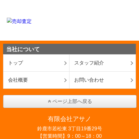
当社について
トップ
スタッフ紹介
会社概要
お問い合わせ
ページ上部へ戻る
有限会社アサノ
鈴鹿市若松東 3丁目19番29号
【営業時間】9：00～18：00